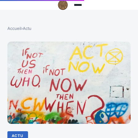
Accueil
›
Actu
ACTU