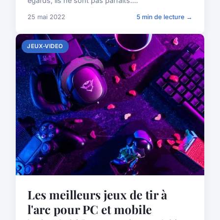
égards, ils ne sont pas parfaits....
25 mai 2022
5 min de lecture →
JEUX-VIDEO
Les meilleurs jeux de tir à
l'arc pour PC et mobile