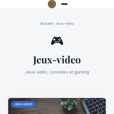
Accueil
› Jeux-video
🎮
Jeux-video
Jeux vidéo, consoles et gaming
JEUX-VIDEO