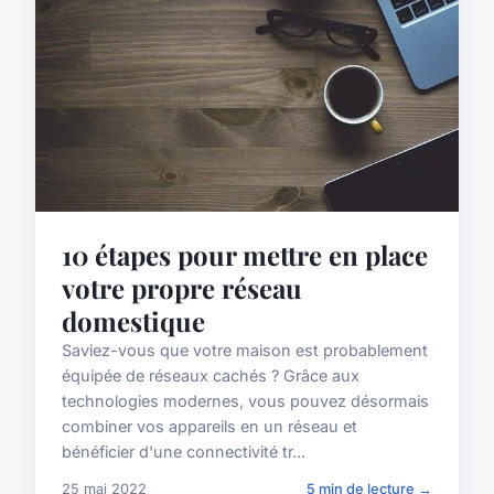
10 étapes pour mettre en place
votre propre réseau
domestique
Saviez-vous que votre maison est probablement
équipée de réseaux cachés ? Grâce aux
technologies modernes, vous pouvez désormais
combiner vos appareils en un réseau et
bénéficier d'une connectivité tr...
25 mai 2022
5 min de lecture →