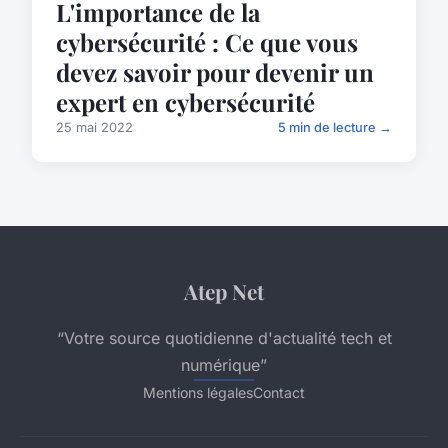
L'importance de la
cybersécurité : Ce que vous
devez savoir pour devenir un
expert en cybersécurité
25 mai 2022
5 min de lecture →
Atep Net
“Votre source quotidienne d'actualité tech et
numérique”
Mentions légales
Contact