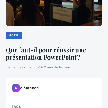
ACTU
Que faut-il pour réussir une
présentation PowerPoint ?
clémence
•
2 mai 2023
•
2 min de lecture
clémence
C
TAGS