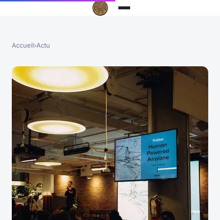
Accueil
›
Actu