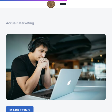
Accueil
›
Marketing
MARKETING