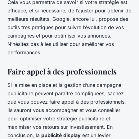
Cela vous permettra de savoir si votre stratégie est
efficace, et si nécessaire, de l’ajuster pour obtenir de
meilleurs résultats. Google, encore lui, propose des
outils très pratiques pour suivre l’évolution de vos
campagnes et pour optimiser vos annonces.
N’hésitez pas à les utiliser pour améliorer vos
performances.
Faire appel à des professionnels
Si la mise en place et la gestion d’une campagne
publicitaire peuvent paraître compliquées, sachez
que vous pouvez faire appel à des professionnels.
Ils sauront vous accompagner et vous conseiller
pour optimiser votre stratégie publicitaire et
maximiser vos retours sur investissement. En
conclusion, la
publicité display
est un levier