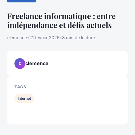
Freelance informatique : entre
indépendance et défis actuels
clémence
•
21 février 2025
•
8 min de lecture
clémence
C
TAGS
Internet