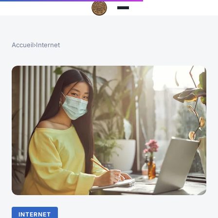
Accueil
›
Internet
INTERNET