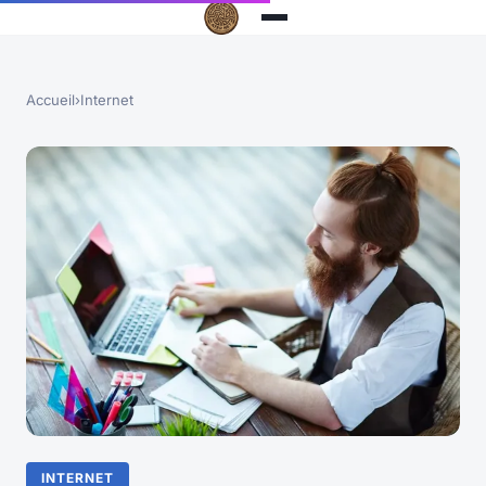
Accueil
›
Internet
INTERNET