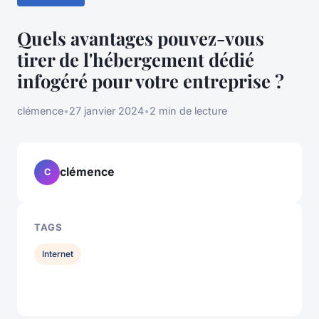
Quels avantages pouvez-vous
tirer de l'hébergement dédié
infogéré pour votre entreprise ?
clémence
•
27 janvier 2024
•
2 min de lecture
clémence
C
TAGS
Internet