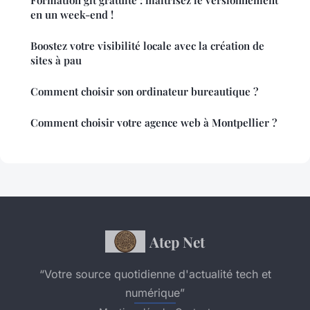
en un week-end !
Boostez votre visibilité locale avec la création de
sites à pau
Comment choisir son ordinateur bureautique ?
Comment choisir votre agence web à Montpellier ?
Atep Net
“Votre source quotidienne d'actualité tech et
numérique”