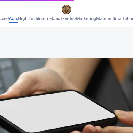
cueil
Actu
High Tech
Internet
Jeux-video
Marketing
Matériel
Smartpho