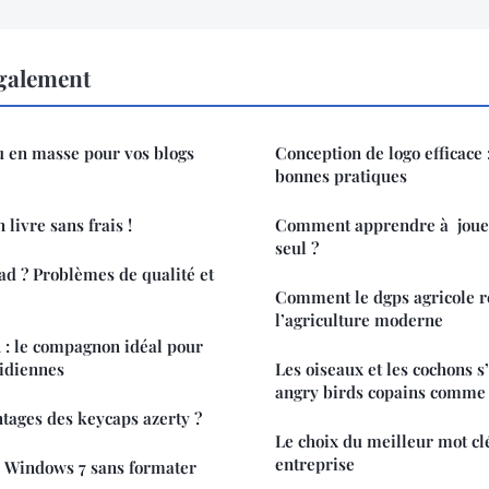
également
u en masse pour vos blogs
Conception de logo efficace :
bonnes pratiques
livre sans frais !
Comment apprendre à jouer
seul ?
ad ? Problèmes de qualité et
Comment le dgps agricole r
l’agriculture moderne
 : le compagnon idéal pour
tidiennes
Les oiseaux et les cochons s
angry birds copains comme
ntages des keycaps azerty ?
Le choix du meilleur mot c
entreprise
 Windows 7 sans formater