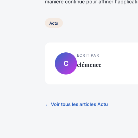
manière continue pour affiner l'applicati
Actu
ECRIT PAR
C
clémence
← Voir tous les articles Actu