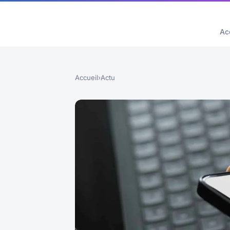
Ac
Accueil
›
Actu