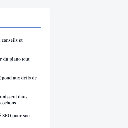
 conseils et
 du piano tout
épond aux défis de
’unissent dans
 cochons
lé SEO pour son