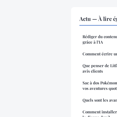
Actu — À lire 
Rédiger du conten
grâce à l'IA
Comment écrire un 
Que penser de Litf
avis clients
Sac à dos Pokémon
vos aventures quo
Quels sont les ava
Comment installer