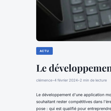
ACTU
Le développement 
clémence
•
4 février 2024
•
2 min de lecture
Le développement d'une application mob
souhaitant rester compétitives dans l'è
pose : qui est qualifié pour entreprendr