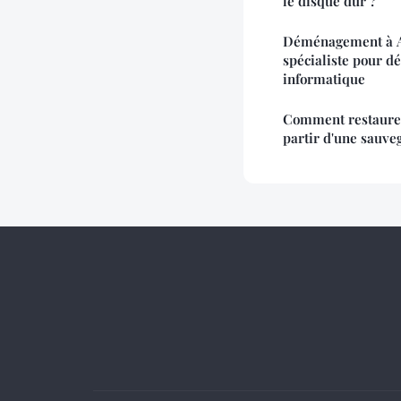
le disque dur ?
Déménagement à An
spécialiste pour d
informatique
Comment restaurer
partir d'une sauve