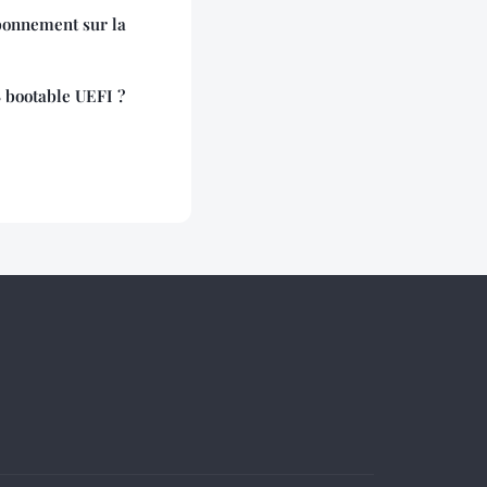
bonnement sur la
 bootable UEFI ?