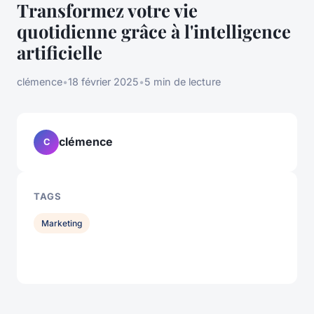
Transformez votre vie
quotidienne grâce à l'intelligence
artificielle
clémence
•
18 février 2025
•
5 min de lecture
clémence
C
TAGS
Marketing