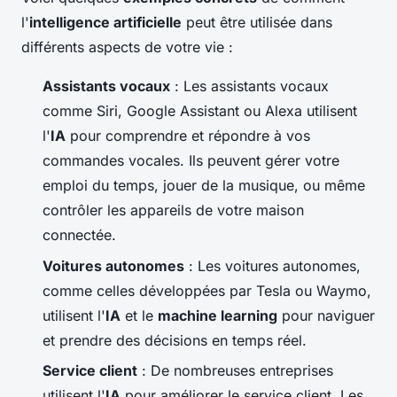
l'
intelligence artificielle
peut être utilisée dans
différents aspects de votre vie :
Assistants vocaux
: Les assistants vocaux
comme Siri, Google Assistant ou Alexa utilisent
l'
IA
pour comprendre et répondre à vos
commandes vocales. Ils peuvent gérer votre
emploi du temps, jouer de la musique, ou même
contrôler les appareils de votre maison
connectée.
Voitures autonomes
: Les voitures autonomes,
comme celles développées par Tesla ou Waymo,
utilisent l'
IA
et le
machine learning
pour naviguer
et prendre des décisions en temps réel.
Service client
: De nombreuses entreprises
utilisent l'
IA
pour améliorer le service client. Les