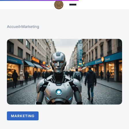
Accueil
›
Marketing
MARKETING